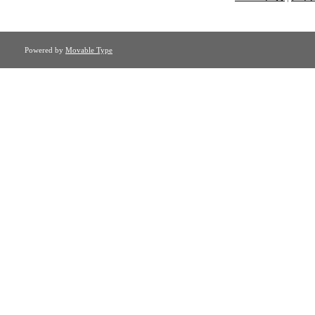
Powered by
Movable Type