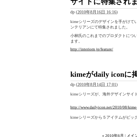
サイトに特集され
dp
(
2010年8月16日 16:16
)
kimeシリーズのデザインを手がけ
ンテリアンにて特集されました。
小林氏のこれまでのプロダクトについ
ます。
http://interiorn.jp/feature/
kimeがdaily ic
dp
(
2010年8月14日 17:01
)
kimeシリーズが、海外デザインサイトの
http://www.dailyicon.net/2010/08/kime
kimeシリーズから５アイテムがピ
« 2010年6月
|
メイ