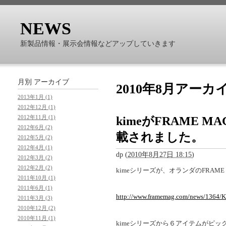
NEWS
新製品情報・展示会情報などアップしていきます
月別
アーカイブ
2010年8月アーカ
2013年1月 (1)
2012年12月 (1)
2012年11月 (1)
kimeがFRAME 
2012年6月 (2)
載されました。
2012年5月 (2)
2012年4月 (1)
dp
(
2010年8月27日 18:15
)
2012年3月 (2)
2012年2月 (2)
kimeシリーズが、オランダのFRAM
2011年10月 (1)
2011年6月 (1)
http://www.framemag.com/news/1364/K
2011年3月 (3)
2010年12月 (2)
2010年11月 (1)
kimeシリーズから６アイテムがピ