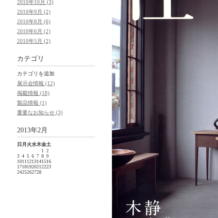
2010年10月 (3)
2010年9月 (2)
2010年8月 (6)
2010年6月 (2)
2010年5月 (2)
カテゴリ
カテゴリを追加
展示会情報 (12)
掲載情報 (18)
製品情報 (1)
重要なお知らせ (3)
2013年2月
日
月
火
水
木
金
土
1
2
3
4
5
6
7
8
9
10
11
12
13
14
15
16
17
18
19
20
21
22
23
24
25
26
27
28