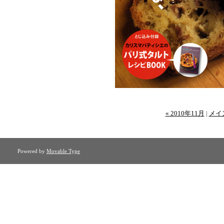
« 2010年11月
|
メイ
Powered by
Movable Type