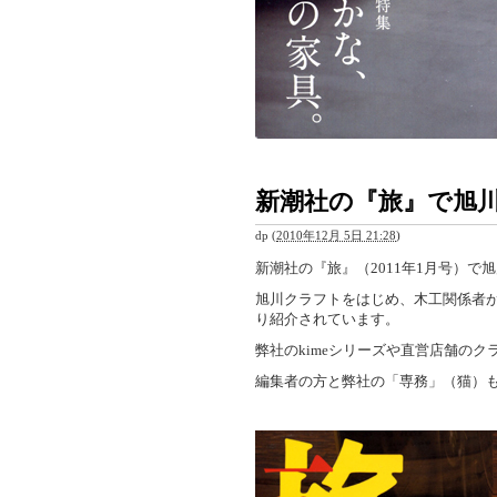
新潮社の『旅』で旭
dp
(
2010年12月 5日 21:28
)
新潮社の『旅』（2011年1月号）で
旭川クラフトをはじめ、木工関係者が
り紹介されています。
弊社のkimeシリーズや直営店舗の
編集者の方と弊社の「専務」（猫）