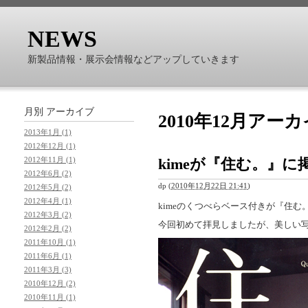
NEWS
新製品情報・展示会情報などアップしていきます
月別
アーカイブ
2010年12月アー
2013年1月 (1)
2012年12月 (1)
kimeが『住む。』
2012年11月 (1)
2012年6月 (2)
dp
(
2010年12月22日 21:41
)
2012年5月 (2)
2012年4月 (1)
kimeのくつべらベース付きが『住
2012年3月 (2)
今回初めて拝見しましたが、美しい
2012年2月 (2)
2011年10月 (1)
2011年6月 (1)
2011年3月 (3)
2010年12月 (2)
2010年11月 (1)